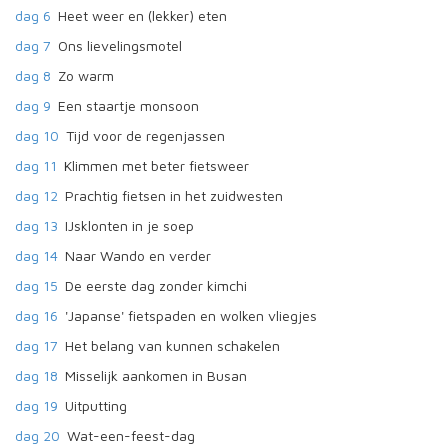
dag 6
Heet weer en (lekker) eten
dag 7
Ons lievelingsmotel
dag 8
Zo warm
dag 9
Een staartje monsoon
dag 10
Tijd voor de regenjassen
dag 11
Klimmen met beter fietsweer
dag 12
Prachtig fietsen in het zuidwesten
dag 13
IJsklonten in je soep
dag 14
Naar Wando en verder
dag 15
De eerste dag zonder kimchi
dag 16
'Japanse' fietspaden en wolken vliegjes
dag 17
Het belang van kunnen schakelen
dag 18
Misselijk aankomen in Busan
dag 19
Uitputting
dag 20
Wat-een-feest-dag