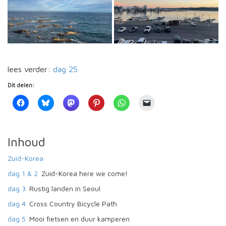
lees verder:
dag 25
Dit delen:
Inhoud
Zuid-Korea
dag 1 & 2
Zuid-Korea here we come!
dag 3
Rustig landen in Seoul
dag 4
Cross Country Bicycle Path
dag 5
Mooi fietsen en duur kamperen