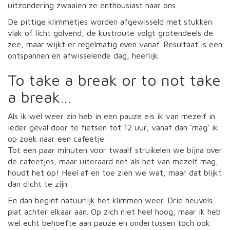
uitzondering zwaaien ze enthousiast naar ons.
De pittige klimmetjes worden afgewisseld met stukken
vlak of licht golvend, de kustroute volgt grotendeels de
zee, maar wijkt er regelmatig even vanaf. Resultaat is een
ontspannen en afwisselende dag, heerlijk.
To take a break or to not take
a break…
Als ik wel weer zin heb in een pauze eis ik van mezelf in
ieder geval door te fietsen tot 12 uur; vanaf dan ‘mag’ ik
op zoek naar een cafeetje.
Tot een paar minuten voor twaalf struikelen we bijna over
de cafeetjes, maar uiteraard net als het van mezelf mag,
houdt het op! Heel af en toe zien we wat, maar dat blijkt
dan dicht te zijn.
En dan begint natuurlijk het klimmen weer. Drie heuvels
plat achter elkaar aan. Op zich niet heel hoog, maar ik heb
wel echt behoefte aan pauze en ondertussen toch ook