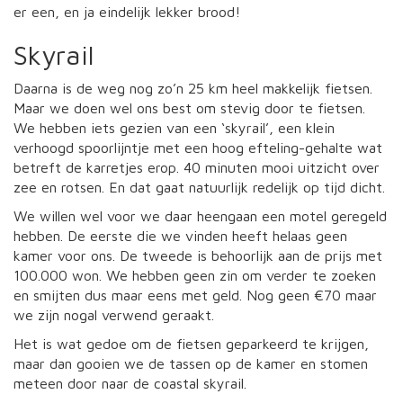
er een, en ja eindelijk lekker brood!
Skyrail
Daarna is de weg nog zo’n 25 km heel makkelijk fietsen.
Maar we doen wel ons best om stevig door te fietsen.
We hebben iets gezien van een ‘skyrail’, een klein
verhoogd spoorlijntje met een hoog efteling-gehalte wat
betreft de karretjes erop. 40 minuten mooi uitzicht over
zee en rotsen. En dat gaat natuurlijk redelijk op tijd dicht.
We willen wel voor we daar heengaan een motel geregeld
hebben. De eerste die we vinden heeft helaas geen
kamer voor ons. De tweede is behoorlijk aan de prijs met
100.000 won. We hebben geen zin om verder te zoeken
en smijten dus maar eens met geld. Nog geen €70 maar
we zijn nogal verwend geraakt.
Het is wat gedoe om de fietsen geparkeerd te krijgen,
maar dan gooien we de tassen op de kamer en stomen
meteen door naar de coastal skyrail.