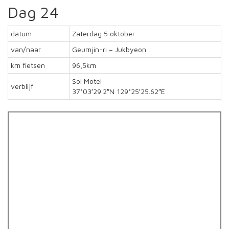
Dag 24
datum
Zaterdag 5 oktober
van/naar
Geumjin-ri – Jukbyeon
km fietsen
96,5km
Sol Motel
verblijf
37°03′29.2″N 129°25′25.62″E