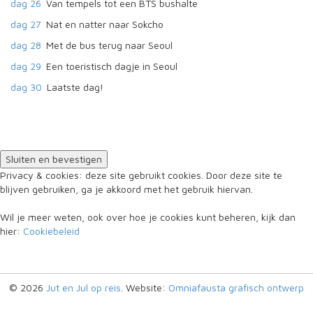
dag 26
Van tempels tot een BTS bushalte
dag 27
Nat en natter naar Sokcho
dag 28
Met de bus terug naar Seoul
dag 29
Een toeristisch dagje in Seoul
dag 30
Laatste dag!
Privacy & cookies: deze site gebruikt cookies. Door deze site te
blijven gebruiken, ga je akkoord met het gebruik hiervan.
Wil je meer weten, ook over hoe je cookies kunt beheren, kijk dan
hier:
Cookiebeleid
© 2026
Jut en Jul op reis
. Website:
Omniafausta grafisch ontwerp