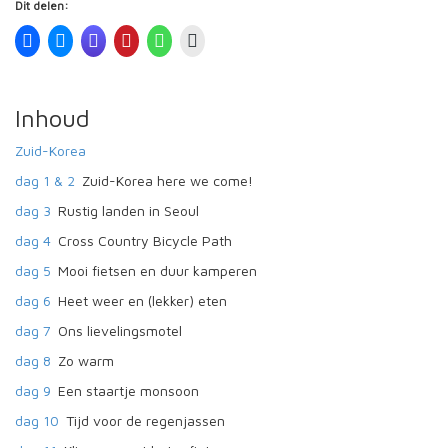
Dit delen:
Inhoud
Zuid-Korea
dag 1 & 2
Zuid-Korea here we come!
dag 3
Rustig landen in Seoul
dag 4
Cross Country Bicycle Path
dag 5
Mooi fietsen en duur kamperen
dag 6
Heet weer en (lekker) eten
dag 7
Ons lievelingsmotel
dag 8
Zo warm
dag 9
Een staartje monsoon
dag 10
Tijd voor de regenjassen