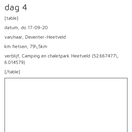
dag 4
[table]
datum, do 17-09-20
van/naar, Deventer-Heetveld
km fietsen, 79\,5km
verblijf, Camping en chaletpark Heetveld (52.667477\,
6.014579)
[/table]