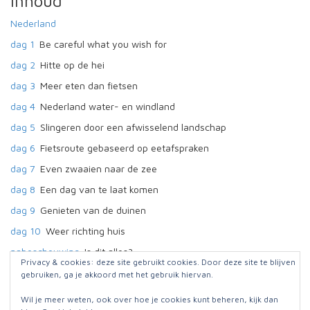
Inhoud
Nederland
dag 1
Be careful what you wish for
dag 2
Hitte op de hei
dag 3
Meer eten dan fietsen
dag 4
Nederland water- en windland
dag 5
Slingeren door een afwisselend landschap
dag 6
Fietsroute gebaseerd op eetafspraken
dag 7
Even zwaaien naar de zee
dag 8
Een dag van te laat komen
dag 9
Genieten van de duinen
dag 10
Weer richting huis
nabeschouwing
Is dit alles?
Privacy & cookies: deze site gebruikt cookies. Door deze site te blijven
gebruiken, ga je akkoord met het gebruik hiervan.
Wil je meer weten, ook over hoe je cookies kunt beheren, kijk dan