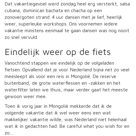
Dat vakantiegevoel werd zondag heel erg versterkt, salsa
cubana, dominican bachata en chacha op een
zonovergoten strand. 4 uur dansen met je lief, heerlijk
weer, superleuke workshops. Ons voornemen iedere
vakantie minstens eenmaal te gaan dansen was nog nooit
zo snel vervuld.
Eindelijk weer op de fiets
Vanochtend stappen we eindelijk op de volgeladen
fietsen. Opvallend dat je voor Nederland bijna net zo veel
meesleept als voor een reis in Mongolië. De reserve
buitenband, de grote waterflessen en -zakken en het
waterfilter laten we thuis, maar verder gaat het meeste
gewoon weer mee.
Toen ik vorig jaar in Mongolië mekkerde dat ik de
volgende vakantie dat ik wel weer eens een wat
makkelijker vakantie wilde, was Nederland niet helemaal
wat ik in gedachten had. Be careful what you wish for en
zo…