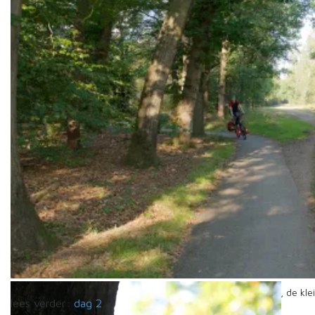
Het eerste stuk van de route kennen we al behoorlijk goed, de kl
lees verder:
dag 2