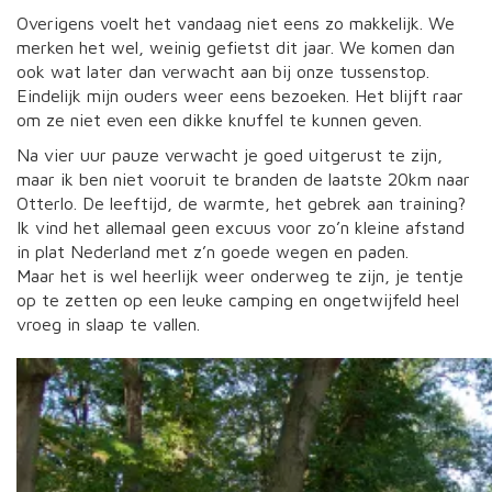
Overigens voelt het vandaag niet eens zo makkelijk. We
merken het wel, weinig gefietst dit jaar. We komen dan
ook wat later dan verwacht aan bij onze tussenstop.
Eindelijk mijn ouders weer eens bezoeken. Het blijft raar
om ze niet even een dikke knuffel te kunnen geven.
Na vier uur pauze verwacht je goed uitgerust te zijn,
maar ik ben niet vooruit te branden de laatste 20km naar
Otterlo. De leeftijd, de warmte, het gebrek aan training?
Ik vind het allemaal geen excuus voor zo’n kleine afstand
in plat Nederland met z’n goede wegen en paden.
Maar het is wel heerlijk weer onderweg te zijn, je tentje
op te zetten op een leuke camping en ongetwijfeld heel
vroeg in slaap te vallen.