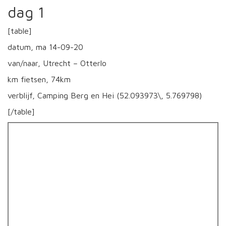
dag 1
[table]
datum, ma 14-09-20
van/naar, Utrecht – Otterlo
km fietsen, 74km
verblijf, Camping Berg en Hei (52.093973\, 5.769798)
[/table]