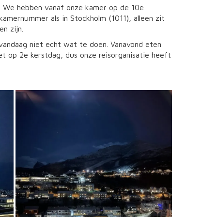
er. We hebben vanaf onze kamer op de 10e
 kamernummer als in Stockholm (1011), alleen zit
n zijn.
s vandaag niet echt wat te doen. Vanavond eten
niet op 2e kerstdag, dus onze reisorganisatie heeft