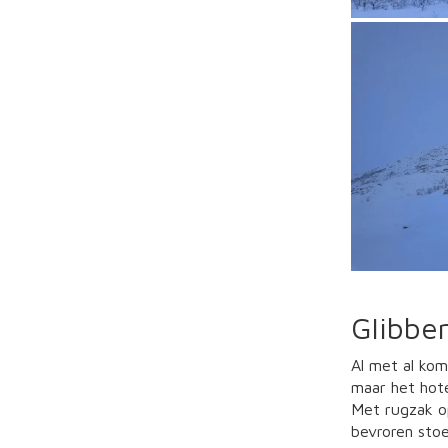
Glibber
Al met al kom
maar het hotel
Met rugzak o
bevroren stoe