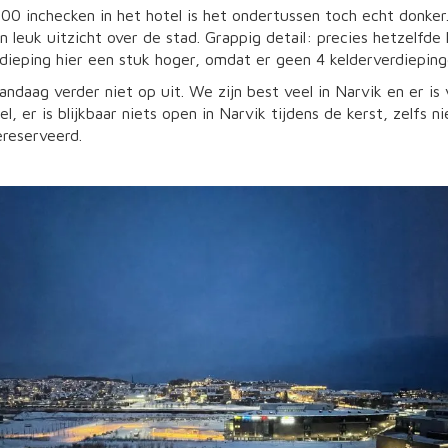
.00 inchecken in het hotel is het ondertussen toch echt donk
n leuk uitzicht over de stad. Grappig detail: precies hetzelfde
dieping hier een stuk hoger, omdat er geen 4 kelderverdiepinge
ndaag verder niet op uit. We zijn best veel in Narvik en er i
el, er is blijkbaar niets open in Narvik tijdens de kerst, zelfs 
ereserveerd.