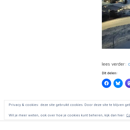
lees verder:
Dit delen:
Privacy & cookies: deze site gebruikt cookies. Door deze site te blijven ge
Wil je meer weten, ook over hoe je cookies kunt beheren, kijk dan hier:
Co