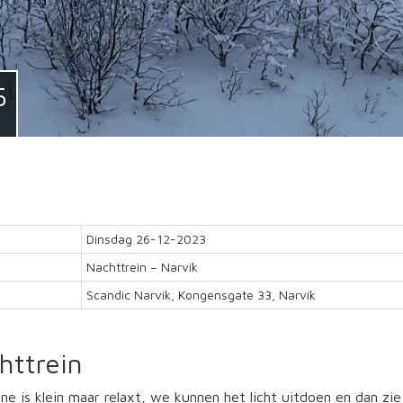
5
Dinsdag 26-12-2023
Nachttrein – Narvik
Scandic Narvik, Kongensgate 33, Narvik
httrein
ne is klein maar relaxt, we kunnen het licht uitdoen en dan zi