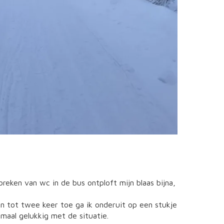
reken van wc in de bus ontploft mijn blaas bijna,
 tot twee keer toe ga ik onderuit op een stukje
emaal gelukkig met de situatie.