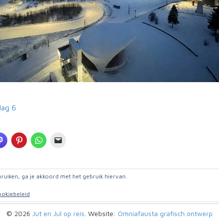
dag 6
bruiken, ga je akkoord met het gebruik hiervan.
okiebeleid
© 2026
Jut en Jul op reis
. Website:
Omniafausta grafisch ontwerp