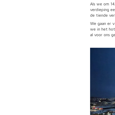
Als we om 14
verdieping ee
de tiende ver
We gaan er va
we in het hot
al voor ons g