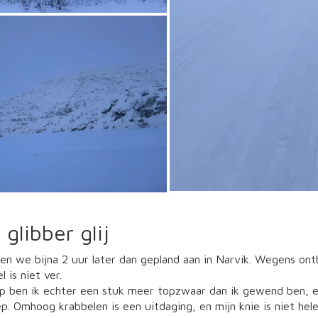
 glibber glij
en we bijna 2 uur later dan gepland aan in Narvik. Wegens ontb
 is niet ver.
p ben ik echter een stuk meer topzwaar dan ik gewend ben, en
p. Omhoog krabbelen is een uitdaging, en mijn knie is niet hel