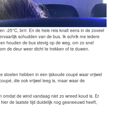
n -25°C, brrr. En de hele reis knalt eens in de zoveel
ervaarlijk schudden van de bus. Ik schrik me iedere
uk en houden de bus stevig op de weg, om zo snel
om de deur weer dicht te trekken of te duwen.
e stoelen hebben in een ijskoude coupé waar vrijwel
coupé, die ook vrijwel leeg is, maar waar de
im omdat de wind vandaag niet zo wreed koud is. Er
ier de laatste tijd duidelijk nog gesneeuwd heeft,