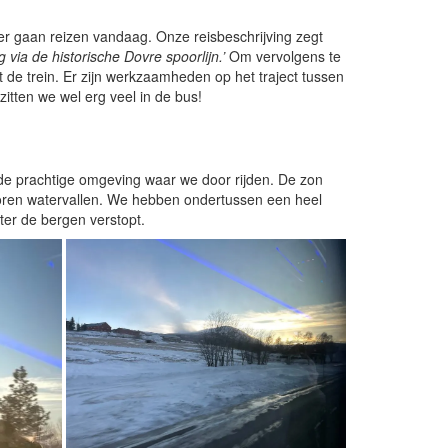
r gaan reizen vandaag. Onze reisbeschrijving zegt
via de historische Dovre spoorlijn.’
Om vervolgens te
de trein. Er zijn werkzaamheden op het traject tussen
tten we wel erg veel in de bus!
de prachtige omgeving waar we door rijden. De zon
roren watervallen. We hebben ondertussen een heel
hter de bergen verstopt.