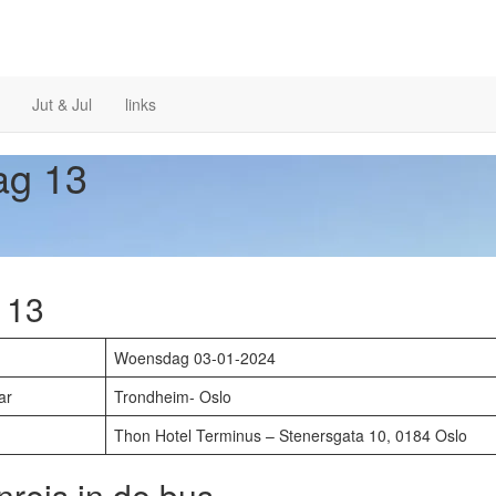
Jut & Jul
links
ag 13
 13
Woensdag 03-01-2024
ar
Trondheim- Oslo
Thon Hotel Terminus – Stenersgata 10, 0184 Oslo
nreis in de bus