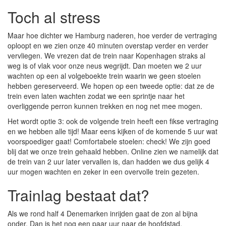
Toch al stress
Maar hoe dichter we Hamburg naderen, hoe verder de vertraging
oploopt en we zien onze 40 minuten overstap verder en verder
vervliegen. We vrezen dat de trein naar Kopenhagen straks al
weg is of vlak voor onze neus wegrijdt. Dan moeten we 2 uur
wachten op een al volgeboekte trein waarin we geen stoelen
hebben gereserveerd. We hopen op een tweede optie: dat ze de
trein even laten wachten zodat we een sprintje naar het
overliggende perron kunnen trekken en nog net mee mogen.
Het wordt optie 3: ook de volgende trein heeft een fikse vertraging
en we hebben alle tijd! Maar eens kijken of de komende 5 uur wat
voorspoediger gaat! Comfortabele stoelen: check! We zijn goed
blij dat we onze trein gehaald hebben. Online zien we namelijk dat
de trein van 2 uur later vervallen is, dan hadden we dus gelijk 4
uur mogen wachten en zeker in een overvolle trein gezeten.
Trainlag bestaat dat?
Als we rond half 4 Denemarken inrijden gaat de zon al bijna
onder. Dan is het nog een paar uur naar de hoofdstad.