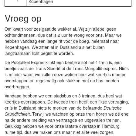
Kopenhagen
Vroeg op
Om kwart voor zes gaat de wekker al. Wij zijn allebei geen
ochtendmensen, dus dat is 2 uur te vroeg voor ons. Maar we
hebben vandaag een lange rit voor de boeg, helemaal naar
Kopenhagen. We zitten al in Duitsland als het buiten
langzaamaan licht begint te worden.
De Poolcirkel Expres klinkt een beetje alsof het 1 trein is, een
beetje zoals de Trans Siberië of de Trans Mongolië expres. Niets
is minder waar, we zullen deze weken heel wat keertjes moeten
overstappen en regelmatig ook stukken met de bus moeten
overbruggen.
Vandaag hebben we een stadsbus en 3 treinen, dus heel wat
keertjes overstappen. De tweede trein heeft een fikse vertraging,
er is in Duitsland niets te merken van de befaamde
Deutsche
Grundlichkeit
. Terwijl we wachten op onze trein horen we de ene
na de andere melding van vertraagde en uitgevallen treinen.
Gelukkig hebben we voor onze laatste overstap in Hamburg
ruime tijd, dus we maken ons maar niet al te veel zorgen.