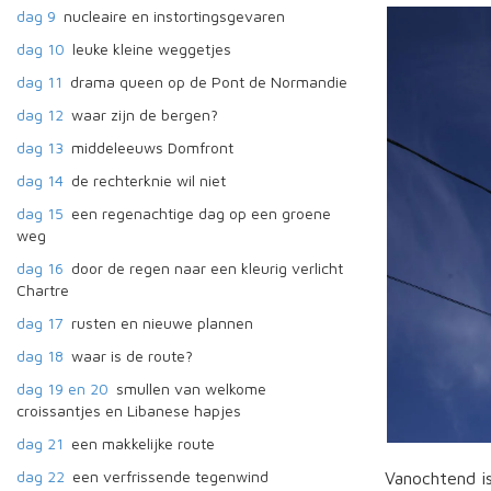
dag 9
nucleaire en instortingsgevaren
dag 10
leuke kleine weggetjes
dag 11
drama queen op de Pont de Normandie
dag 12
waar zijn de bergen?
dag 13
middeleeuws Domfront
dag 14
de rechterknie wil niet
dag 15
een regenachtige dag op een groene
weg
dag 16
door de regen naar een kleurig verlicht
Chartre
dag 17
rusten en nieuwe plannen
dag 18
waar is de route?
dag 19 en 20
smullen van welkome
croissantjes en Libanese hapjes
dag 21
een makkelijke route
dag 22
een verfrissende tegenwind
Vanochtend is