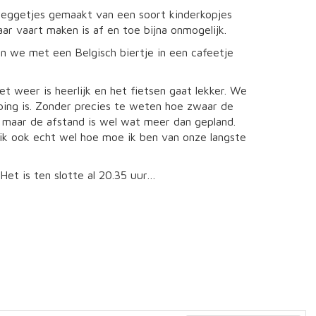
 weggetjes gemaakt van een soort kinderkopjes
ar vaart maken is af en toe bijna onmogelijk.
n we met een Belgisch biertje in een cafeetje
 weer is heerlijk en het fietsen gaat lekker. We
ping is. Zonder precies te weten hoe zwaar de
, maar de afstand is wel wat meer dan gepland.
l ik ook echt wel hoe moe ik ben van onze langste
Het is ten slotte al 20.35 uur…