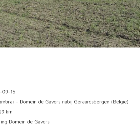
0-09-15
Cambrai – Domein de Gavers nabij Geraardsbergen (België)
129 km
mping Domein de Gavers