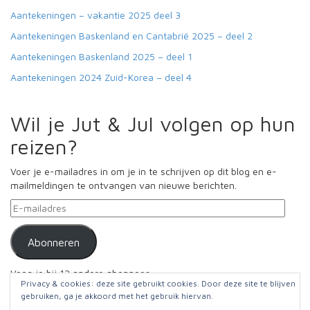
Aantekeningen – vakantie 2025 deel 3
Aantekeningen Baskenland en Cantabrië 2025 – deel 2
Aantekeningen Baskenland 2025 – deel 1
Aantekeningen 2024 Zuid-Korea – deel 4
Wil je Jut & Jul volgen op hun
reizen?
Voer je e-mailadres in om je in te schrijven op dit blog en e-
mailmeldingen te ontvangen van nieuwe berichten.
E-
mailadres
Abonneren
Voeg je bij 12 andere abonnees
Privacy & cookies: deze site gebruikt cookies. Door deze site te blijven
gebruiken, ga je akkoord met het gebruik hiervan.