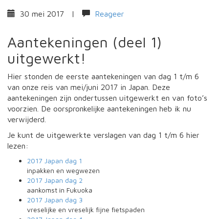
30 mei 2017
|
Reageer
Aantekeningen (deel 1)
uitgewerkt!
Hier stonden de eerste aantekeningen van dag 1 t/m 6
van onze reis van mei/juni 2017 in Japan. Deze
aantekeningen zijn ondertussen uitgewerkt en van foto’s
voorzien. De oorspronkelijke aantekeningen heb ik nu
verwijderd.
Je kunt de uitgewerkte verslagen van dag 1 t/m 6 hier
lezen:
2017 Japan
dag 1
inpakken en wegwezen
2017 Japan
dag 2
aankomst in Fukuoka
2017 Japan
dag 3
vreselijke en vreselijk fijne fietspaden