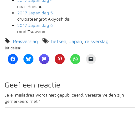
2017 Japan
dag 4
naar Honshu
2017 Japan
dag 5
druipsteengrot Akiyoshidai
2017 Japan
dag 6
rond Tsuwano
Reisverslag
fietsen
,
Japan
,
reisverslag
Dit delen:
Geef een reactie
Je e-mailadres wordt niet gepubliceerd.
Vereiste velden zijn
gemarkeerd met
*