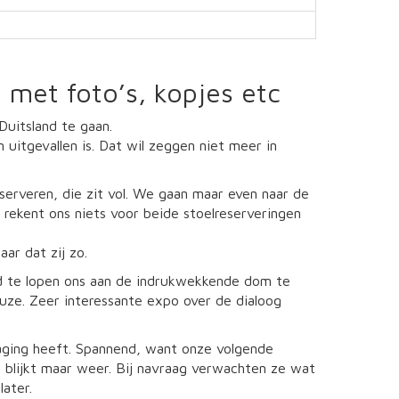
 met foto’s, kopjes etc
uitsland te gaan.
 uitgevallen is. Dat wil zeggen niet meer in
erveren, die zit vol. We gaan maar even naar de
e rekent ons niets voor beide stoelreserveringen
ar dat zij zo.
nd te lopen ons aan de indrukwekkende dom te
ze. Zeer interessante expo over de dialoog
raging heeft. Spannend, want onze volgende
t blijkt maar weer. Bij navraag verwachten ze wat
later.