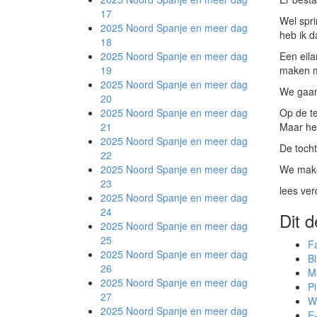
17
Wel spri
2025 Noord Spanje en meer
dag
heb ik d
18
2025 Noord Spanje en meer
dag
Een eila
19
maken m
2025 Noord Spanje en meer
dag
We gaan 
20
2025 Noord Spanje en meer
dag
Op de te
21
Maar het
2025 Noord Spanje en meer
dag
De tocht
22
2025 Noord Spanje en meer
dag
We make
23
lees ver
2025 Noord Spanje en meer
dag
24
Dit d
2025 Noord Spanje en meer
dag
25
F
2025 Noord Spanje en meer
dag
B
26
M
2025 Noord Spanje en meer
dag
Pi
27
W
2025 Noord Spanje en meer
dag
E-