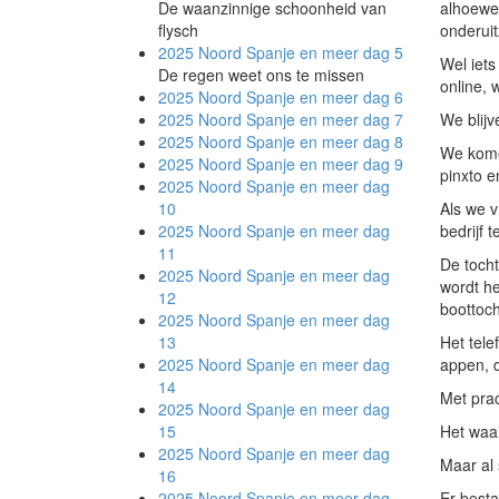
De waanzinnige schoonheid van
alhoewel
flysch
onderuit
2025 Noord Spanje en meer
dag 5
Wel iets
De regen weet ons te missen
online, 
2025 Noord Spanje en meer
dag 6
2025 Noord Spanje en meer
dag 7
We blijv
2025 Noord Spanje en meer
dag 8
We kome
2025 Noord Spanje en meer
dag 9
pinxto e
2025 Noord Spanje en meer
dag
10
Als we v
2025 Noord Spanje en meer
dag
bedrijf 
11
De tocht
2025 Noord Spanje en meer
dag
wordt h
12
boottocht
2025 Noord Spanje en meer
dag
13
Het tele
2025 Noord Spanje en meer
dag
appen, d
14
Met pra
2025 Noord Spanje en meer
dag
15
Het waai
2025 Noord Spanje en meer
dag
Maar al 
16
2025 Noord Spanje en meer
dag
Er besta