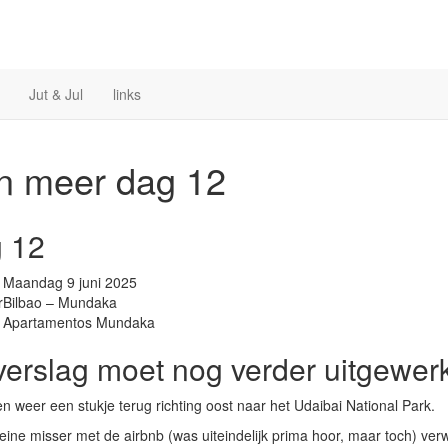
Jut & Jul
links
en meer
dag 12
 12
Maandag 9 juni 2025
r
Bilbao – Mundaka
Apartamentos Mundaka
verslag moet nog verder uitgewerkt
n weer een stukje terug richting oost naar het Udaibai National Park.
eine misser met de airbnb (was uiteindelijk prima hoor, maar toch) v