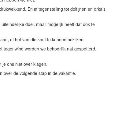
drukwekkend. En in tegenstelling tot dolfijnen en orka’s
uiteindelijke doel, maar mogelijk heeft dat ook te
aan, of het van die kant te kunnen bekijken.
t tegenwind worden we behoorlijk nat gespetterd.
r je ons niet over klagen.
over de volgende stap in de vakantie.