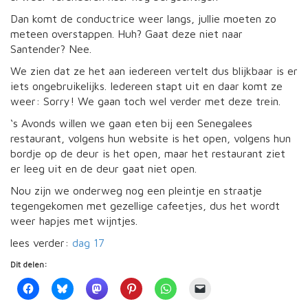
Dan komt de conductrice weer langs, jullie moeten zo
meteen overstappen. Huh? Gaat deze niet naar
Santender? Nee.
We zien dat ze het aan iedereen vertelt dus blijkbaar is er
iets ongebruikelijks. Iedereen stapt uit en daar komt ze
weer: Sorry! We gaan toch wel verder met deze trein.
‘s Avonds willen we gaan eten bij een Senegalees
restaurant, volgens hun website is het open, volgens hun
bordje op de deur is het open, maar het restaurant ziet
er leeg uit en de deur gaat niet open.
Nou zijn we onderweg nog een pleintje en straatje
tegengekomen met gezellige cafeetjes, dus het wordt
weer hapjes met wijntjes.
lees verder:
dag 17
Dit delen: