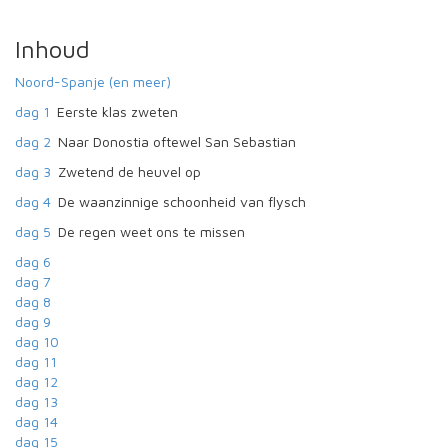
Inhoud
Noord-Spanje (en meer)
dag 1
Eerste klas zweten
dag 2
Naar Donostia oftewel San Sebastian
dag 3
Zwetend de heuvel op
dag 4
De waanzinnige schoonheid van flysch
dag 5
De regen weet ons te missen
dag 6
dag 7
dag 8
dag 9
dag 10
dag 11
dag 12
dag 13
dag 14
dag 15