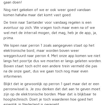
gaan doen!
Nog niet gekeken of we er ook weer goed vandaan
komen hahaha maar dat komt vast goed.
De trein naar Santander voor vandaag regelen is een
avontuur op zich. We vragen toch maar even na of we
wel met de interrail mogen, dat mag, heb je de app, ja,
prima.
We lopen naar perron 1 zoals aangegeven staat op het
elektronische bord, maar worden boven weer
weggestuurd naar perron 4. Met onze app komen we niet
langs het poortje dus we moeten er langs gelaten worden.
Boven staat toch echt een andere trein vermeld die pas
na de onze gaat, dus we gaan toch nog maar even
informeren.
Blijkt dat ie gewoonlijk op perron 1 gaat maar dat er een
perronwissel is. Je zou denken dat dat aan te geven moet
zijn op de elektronische borden. Maar dat is blijkbaar te
hoogtechnisch. Doet je toch waarderen hoe goed het
eigenlijk in Nederland is geregeld.