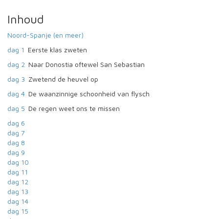
Inhoud
Noord-Spanje (en meer)
dag 1
Eerste klas zweten
dag 2
Naar Donostia oftewel San Sebastian
dag 3
Zwetend de heuvel op
dag 4
De waanzinnige schoonheid van flysch
dag 5
De regen weet ons te missen
dag 6
dag 7
dag 8
dag 9
dag 10
dag 11
dag 12
dag 13
dag 14
dag 15