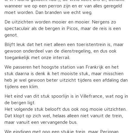
wanneer we op een perron zijn en er van alles geregeld
moet worden. Dan branden we echt weg.
De uitzichten worden mooier en mooier. Nergens zo
spectaculair als de bergen in Picos, maar de reis is een
genot.
Blijft leuk dat het niet alleen een toeristentrein is, maar
gewoon onderdeel van de dienstregeling, en dus ook
toegankelijk met onze interrail.
We passeren het hoogste station van Frankrijk en het
stuk daarna is denk ik het mooiste stuk, maar misschien
heb je wel gewoon beter uitzicht tijdens een afdaling dan
tijdens een klim.
Het eind van dit stuk spoorlijn is in Villefrance, wat nog in
de bergen ligt.
Het volgende stuk belooft dus ook nog mooie uitzichten.
Dat klopt op zich wel, helaas alleen niet vanuit de trein,
maar vanuit een vervangende bus.
We eindigen met nog een stukje trein, maar Perignan