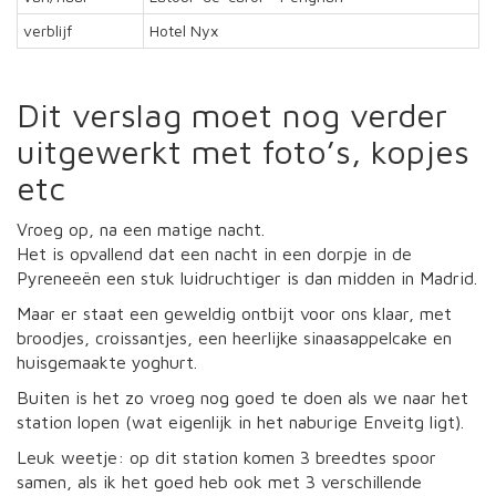
verblijf
Hotel Nyx
Dit verslag moet nog verder
uitgewerkt met foto’s, kopjes
etc
Vroeg op, na een matige nacht.
Het is opvallend dat een nacht in een dorpje in de
Pyreneeën een stuk luidruchtiger is dan midden in Madrid.
Maar er staat een geweldig ontbijt voor ons klaar, met
broodjes, croissantjes, een heerlijke sinaasappelcake en
huisgemaakte yoghurt.
Buiten is het zo vroeg nog goed te doen als we naar het
station lopen (wat eigenlijk in het naburige Enveitg ligt).
Leuk weetje: op dit station komen 3 breedtes spoor
samen, als ik het goed heb ook met 3 verschillende