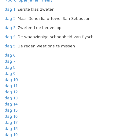
dag 1
Eerste klas zweten
dag 2
Naar Donostia oftewel San Sebastian
dag 3
Zwetend de heuvel op
dag 4
De waanzinnige schoonheid van flysch
dag 5
De regen weet ons te missen
dag 6
dag 7
dag 8
dag 9
dag 10
dag 11
dag 12
dag 13
dag 14
dag 15
dag 16
dag 17
dag 18
dag 19