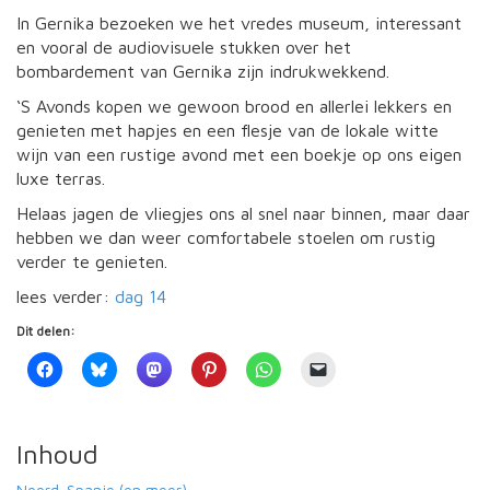
In Gernika bezoeken we het vredes museum, interessant
en vooral de audiovisuele stukken over het
bombardement van Gernika zijn indrukwekkend.
‘S Avonds kopen we gewoon brood en allerlei lekkers en
genieten met hapjes en een flesje van de lokale witte
wijn van een rustige avond met een boekje op ons eigen
luxe terras.
Helaas jagen de vliegjes ons al snel naar binnen, maar daar
hebben we dan weer comfortabele stoelen om rustig
verder te genieten.
lees verder:
dag 14
Dit delen:
Inhoud
Noord-Spanje (en meer)