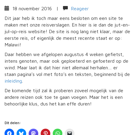
18 november 2016
|
Reageer
Dit jaar heb ik toch maar eens besloten om een site te
maken met onze reisverslagen. En hier is ie dan de jut-en-
jul-op-reis website! De site is nog lang niet klaar, maar de
eerste reis, of eigenlijk de meest recente staat er op:
Malawi!
Daar hebben we afgelopen augustus 4 weken gefietst,
intens genoten, maar ook geploeterd en gefoeterd op de
wind. Maar laat ik dat hier niet allemaal herhalen… er
staan pagina’s vol met foto’s en teksten, beginnend bij de
inleiding
.
De komende tijd zal ik proberen zoveel mogelijk van de
andere reizen ook toe te gaan voegen. Maar het is een
behoorlijke klus, dus het kan effe duren!
Dit delen: