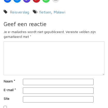
Reisverslag
fietsen
,
Malawi
Geef een reactie
Je e-mailadres wordt niet gepubliceerd.
Vereiste velden zijn
gemarkeerd met
*
Naam
*
E-mail
*
Site