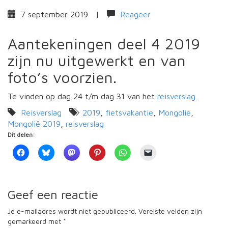
7 september 2019
|
Reageer
Aantekeningen deel 4 2019
zijn nu uitgewerkt en van
foto’s voorzien.
Te vinden op dag 24 t/m dag 31 van het
reisverslag
.
Reisverslag
2019
,
fietsvakantie
,
Mongolië
,
Mongolië 2019
,
reisverslag
Dit delen:
Geef een reactie
Je e-mailadres wordt niet gepubliceerd.
Vereiste velden zijn
gemarkeerd met
*