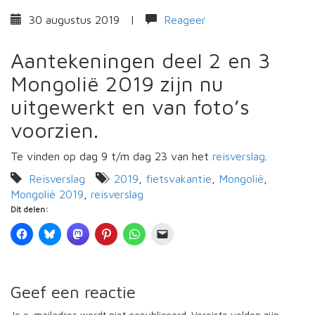
30 augustus 2019
|
Reageer
Aantekeningen deel 2 en 3
Mongolië 2019 zijn nu
uitgewerkt en van foto’s
voorzien.
Te vinden op dag 9 t/m dag 23 van het
reisverslag
.
Reisverslag
2019
,
fietsvakantie
,
Mongolië
,
Mongolië 2019
,
reisverslag
Dit delen:
Geef een reactie
Je e-mailadres wordt niet gepubliceerd.
Vereiste velden zijn