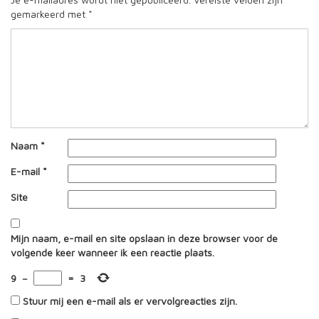
gemarkeerd met
*
Naam
*
E-mail
*
Site
Mijn naam, e-mail en site opslaan in deze browser voor de
volgende keer wanneer ik een reactie plaats.
9
−
=
3
Stuur mij een e-mail als er vervolgreacties zijn.