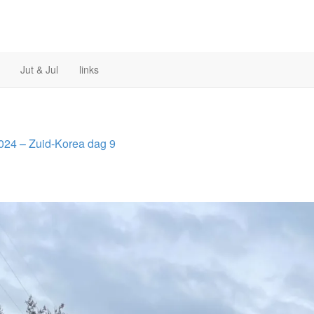
Jut & Jul
links
024 – Zuid-Korea
dag 9