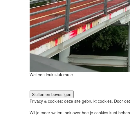
Wel een leuk stuk route.
Privacy & cookies: deze site gebruikt cookies. Door dez
Wil je meer weten, ook over hoe je cookies kunt behere