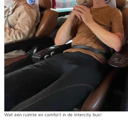
Wat een ruimte en comfort in de intercity bus!