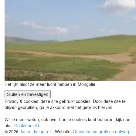
Het lijkt alsof ze meer lucht hebben in Mongolië.
Privacy & cookies: deze site gebruikt cookies. Door deze site te
blijven gebruiken, ga je akkoord met het gebruik hiervan.
Wil je meer weten, ook over hoe je cookies kunt beheren, kijk dan
hier:
Cookiebeleid
© 2026
Jut en Jul op reis
. Website:
Omniafausta grafisch ontwerp