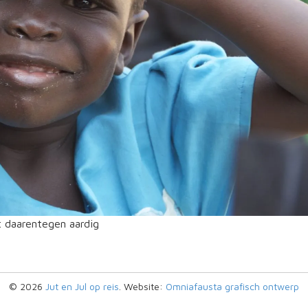
t daarentegen aardig
© 2026
Jut en Jul op reis
. Website:
Omniafausta grafisch ontwerp