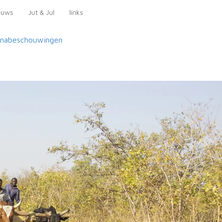
euws
Jut & Jul
links
nabeschouwingen