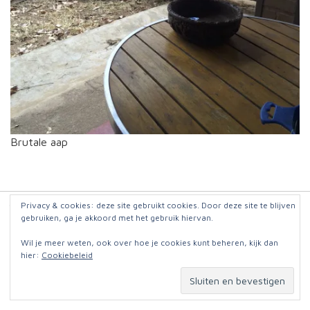
Brutale aap
© 2026
Jut en Jul op reis
. Website:
Omniafausta grafisch ontwerp
Privacy & cookies: deze site gebruikt cookies. Door deze site te blijven
gebruiken, ga je akkoord met het gebruik hiervan.
Wil je meer weten, ook over hoe je cookies kunt beheren, kijk dan
hier:
Cookiebeleid