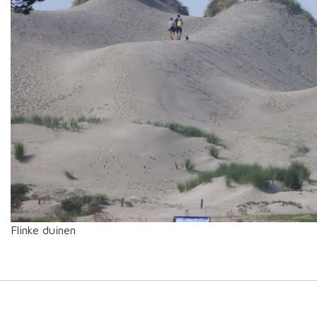
Flinke duinen