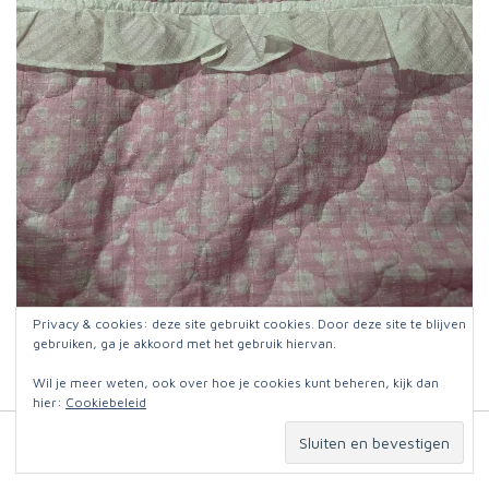
Privacy & cookies: deze site gebruikt cookies. Door deze site te blijven
Extra kitch nogal plastic dekbedje
gebruiken, ga je akkoord met het gebruik hiervan.
Wil je meer weten, ook over hoe je cookies kunt beheren, kijk dan
hier:
Cookiebeleid
© 2026
Jut en Jul op reis
. Website:
Omniafausta grafisch ontwerp