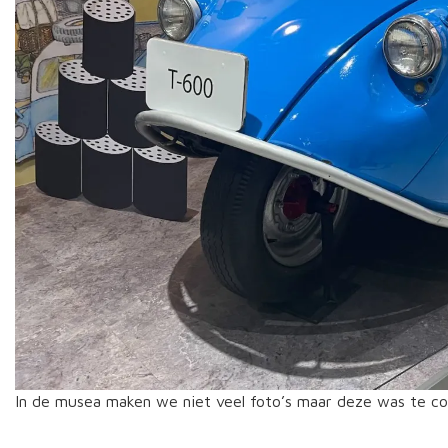
In de musea maken we niet veel foto’s maar deze was te co