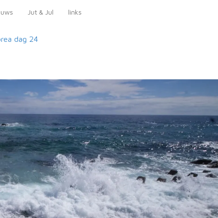
euws
Jut & Jul
links
orea
dag 24