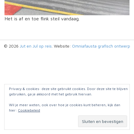
Het is af en toe flink steil vandaag.
© 2026
Jut en Jul op reis
. Website:
Omniafausta grafisch ontwerp
Privacy & cookies: deze site gebruikt cookies. Door deze site te blijven
gebruiken, ga je akkoord met het gebruik hiervan.
Wil je meer weten, ook over hoe je cookies kunt beheren, kijk dan
hier:
Cookiebeleid