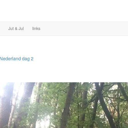
Jut & Jul
links
Nederland
dag 2