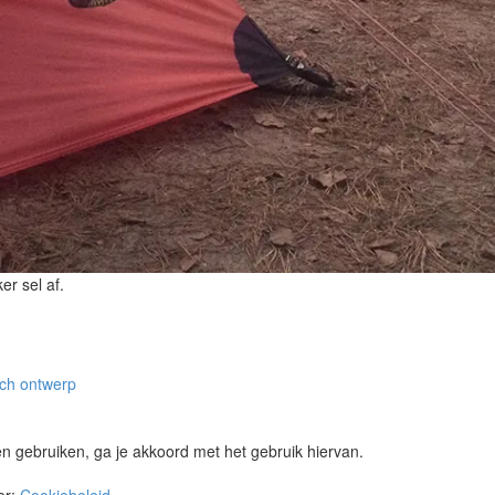
ker sel af.
sch ontwerp
ven gebruiken, ga je akkoord met het gebruik hiervan.