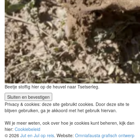
Beetje stoffig hier op de heuvel naar Tsetserleg.
Privacy & cookies: deze site gebruikt cookies. Door deze site te
blijven gebruiken, ga je akkoord met het gebruik hiervan.
Wil je meer weten, ook over hoe je cookies kunt beheren, kijk dan
hier:
Cookiebeleid
© 2026
Jut en Jul op reis
. Website:
Omniafausta grafisch ontwerp