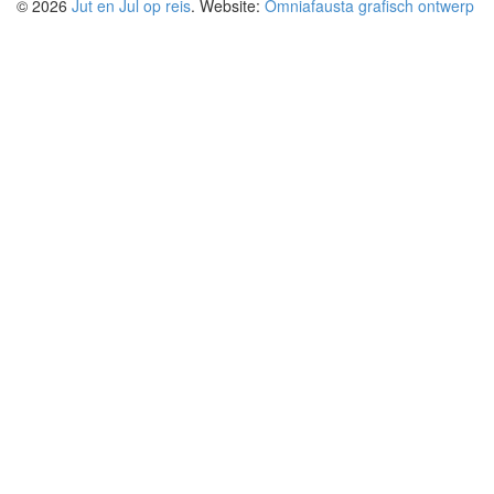
© 2026
Jut en Jul op reis
. Website:
Omniafausta grafisch ontwerp