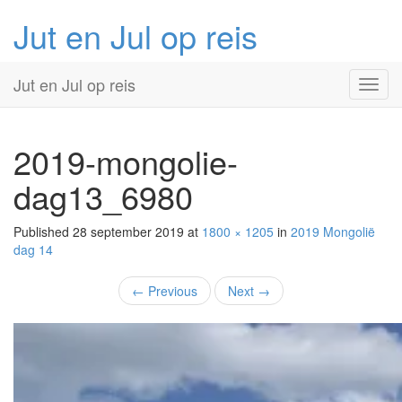
Jut en Jul op reis
Primary
Skip
Jut en Jul op reis
to
Menu
content
2019-mongolie-
dag13_6980
Published
28 september 2019
at
1800 × 1205
in
2019 Mongolië
dag 14
←
Previous
Next
→