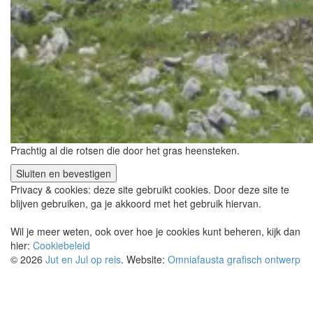
Prachtig al die rotsen die door het gras heensteken.
Privacy & cookies: deze site gebruikt cookies. Door deze site te
blijven gebruiken, ga je akkoord met het gebruik hiervan.
Wil je meer weten, ook over hoe je cookies kunt beheren, kijk dan
hier:
Cookiebeleid
© 2026
Jut en Jul op reis
. Website:
Omniafausta grafisch ontwerp