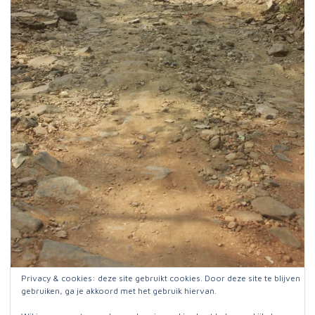
Privacy & cookies: deze site gebruikt cookies. Door deze site te blijven
gebruiken, ga je akkoord met het gebruik hiervan.
Dit fietst niet makkelijk kan ik je vertellen