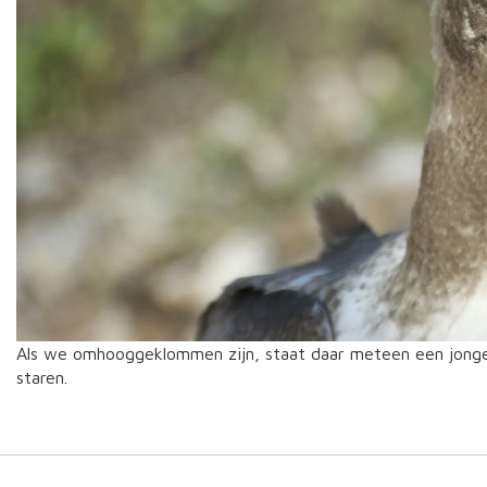
Als we omhooggeklommen zijn, staat daar meteen een jonge
staren.