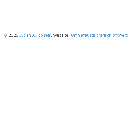
© 2026
Jut en Jul op reis
. Website:
Omniafausta grafisch ontwerp