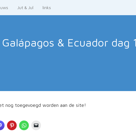
euws
Jut & Jul
links
 Galápagos & Ecuador
dag 1
et nog toegevoegd worden aan de site!