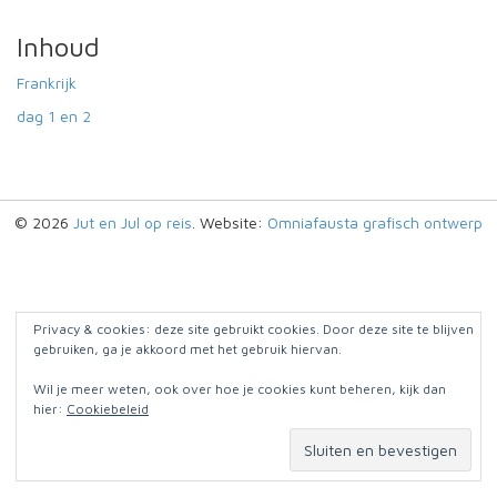
Inhoud
Frankrijk
dag 1 en 2
© 2026
Jut en Jul op reis
. Website:
Omniafausta grafisch ontwerp
Privacy & cookies: deze site gebruikt cookies. Door deze site te blijven
gebruiken, ga je akkoord met het gebruik hiervan.
Wil je meer weten, ook over hoe je cookies kunt beheren, kijk dan
hier:
Cookiebeleid