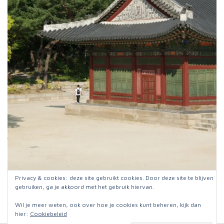
Privacy & cookies: deze site gebruikt cookies. Door deze site te blijven
Het contrast tussen oud en nieuw
gebruiken, ga je akkoord met het gebruik hiervan.
Wil je meer weten, ook over hoe je cookies kunt beheren, kijk dan
hier:
Cookiebeleid