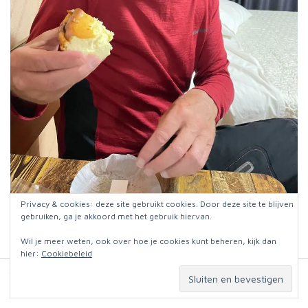
Privacy & cookies: deze site gebruikt cookies. Door deze site te blijven
Hieperdepiep hoera <3
gebruiken, ga je akkoord met het gebruik hiervan.
Wil je meer weten, ook over hoe je cookies kunt beheren, kijk dan
hier:
Cookiebeleid
© 2026
Jut en Jul op reis
. Website:
Omniafausta grafisch ontwerp