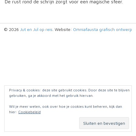
De rust rond de schrijn zorgt voor een magische sfeer.
© 2026
Jut en Jul op reis
. Website:
Omniafausta grafisch ontwerp
Privacy & cookies: deze site gebruikt cookies. Door deze site te blijven
gebruiken, ga je akkoord met het gebruik hiervan.
Wil je meer weten, ook over hoe je cookies kunt beheren, kijk dan
hier:
Cookiebeleid