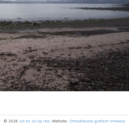
© 2026
Jut en Jul op reis
. Website:
Omniafausta grafisch ontwerp