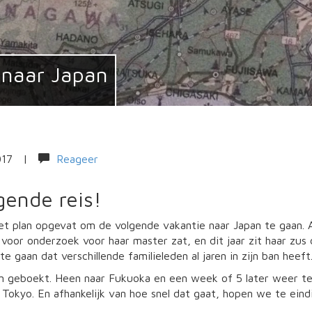
 naar Japan
017
|
Reageer
gende reis!
t plan opgevat om de volgende vakantie naar Japan te gaan. 
 voor onderzoek voor haar master zat, en dit jaar zit haar zus
te gaan dat verschillende familieleden al jaren in zijn ban heeft
ijn geboekt. Heen naar Fukuoka en een week of 5 later weer t
Tokyo. En afhankelijk van hoe snel dat gaat, hopen we te ein