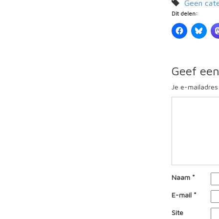
Geen cat
Dit delen:
Geef een
Je e-mailadres
Naam
*
E-mail
*
Site