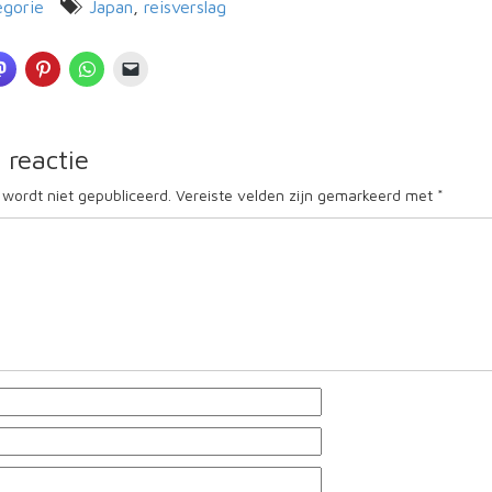
egorie
Japan
,
reisverslag
 reactie
 wordt niet gepubliceerd.
Vereiste velden zijn gemarkeerd met
*