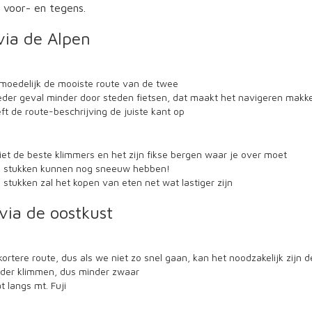
n voor- en tegens.
 via de Alpen
ermoedelijk de mooiste route van de twee
 ieder geval minder door steden fietsen, dat maakt het navigeren makke
ft de route-beschrijving de juiste kant op
 niet de beste klimmers en het zijn fikse bergen waar je over moet
 stukken kunnen nog sneeuw hebben!
stukken zal het kopen van eten net wat lastiger zijn
 via de oostkust
 kortere route, dus als we niet zo snel gaan, kan het noodzakelijk zijn 
inder klimmen, dus minder zwaar
 langs mt. Fuji