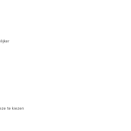
lijker
deze te kiezen