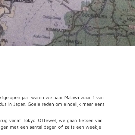
Afgelopen jaar waren we naar Malawi waar 1 van
 dus in Japan. Goeie reden om eindelijk maar eens
.
erug vanaf Tokyo. Oftewel, we gaan fietsen van
digen met een aantal dagen of zelfs een weekje