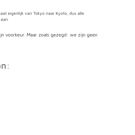
gaat eigenlijk van Tokyo naar Kyoto, dus alle
 aan.
jn voorkeur. Maar zoals gezegd: we zijn geen
an: